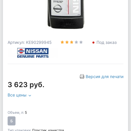
Артикул: KE90299945
Под заказ
Версия для печати
3 623 руб.
Все цены
Объем, л:
5
5
Тип упаковки:
Пластик. канистра