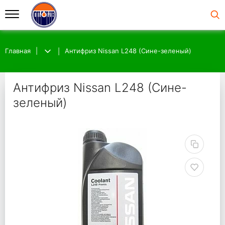
Главная
Антифриз Nissan L248 (Сине-зеленый)
Антифриз Nissan L248 (Сине-
зеленый)