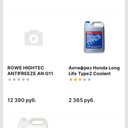
ROWE HIGHTEC
Антифриз Honda Long
ANTIFREEZE AN G11
Life Type2 Coolant
Ready-Mix -40°C
50/50
12 390 руб.
2 365 руб.