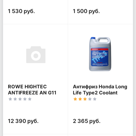
1 530 руб.
1 500 руб.
ROWE HIGHTEC
Антифриз Honda Long
ANTIFREEZE AN G11
Life Type2 Coolant
Ready-Mix -40°C
50/50
12 390 руб.
2 365 руб.