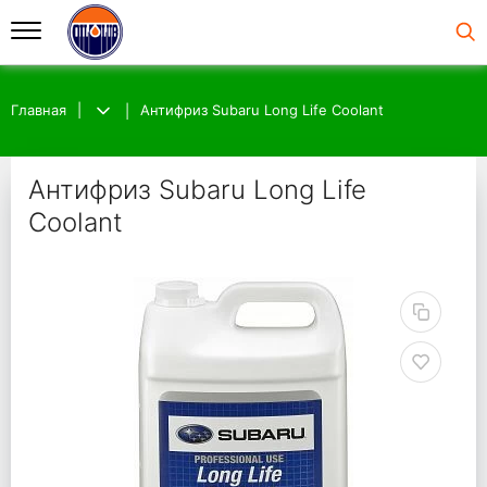
Главная
Антифриз Subaru Long Life Coolant
Антифриз Subaru Long Life
Coolant