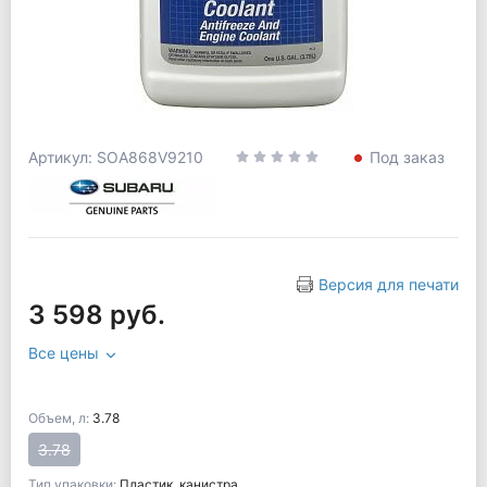
Артикул: SOA868V9210
Под заказ
Версия для печати
3 598 руб.
Все цены
Объем, л:
3.78
3.78
Тип упаковки:
Пластик. канистра