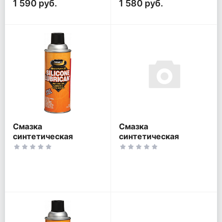
1 590 руб.
1 580 руб.
Смазка
Смазка
синтетическая
синтетическая
Johnsens Silicon Spray
Johnsens White
J-4603
Lithium Grease Spray
J-4604