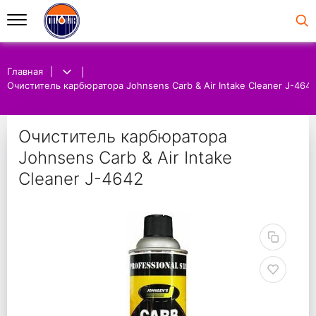
Главная
Очиститель карбюратора Johnsens Carb & Air Intake Cleaner J-464
Очиститель карбюратора
Johnsens Carb & Air Intake
Cleaner J-4642