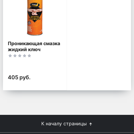
Проникающая смазка
жидкий ключ
Johnsens Penetrating
Oil J-4602
405 руб.
К началу страницы