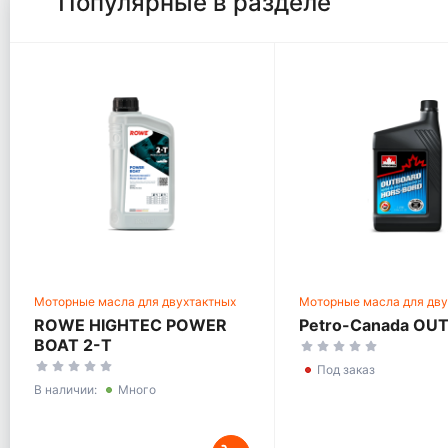
Популярные в разделе
Моторные масла для двухтактных
Моторные масла для дву
двигателей
двигателей
ROWE HIGHTEC POWER
Petro-Canada OU
BOAT 2-T
Под заказ
В наличии:
Много