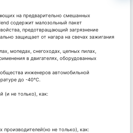
тающих на предварительно смешанных
lend содержит малозольный пакет
войства, предотвращающий загрязнение
ально защищает от нагара на свечах зажигания
х, мопедах, снегоходах, цепных пилах,
рименения в двигателях, оборудованных
Сообщества инженеров автомобильной
ратуре до -40°С.
(и не только), как:
 производителей(но не только), как: