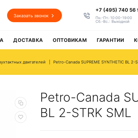
+7 (495) 740 56
Заказать звонок
Пн.-Пт.: 10:00-19:00
Сб.-Вс.: Выходной
А
ДОСТАВКА
ОПТОВИКАМ
ГАРАНТИИ
К
вухтактных двигателей
Petro-Canada SUPREME SYNTHETIC BL 2-
Petro-Canada 
BL 2-STRK SML