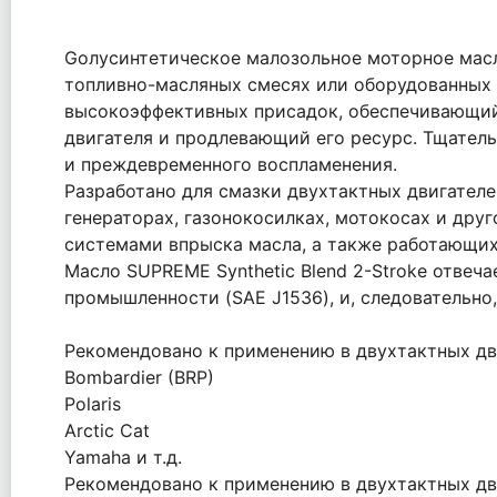
Gолусинтетическое малозольное моторное масл
топливно-масляных смесях или оборудованных 
высокоэффективных присадок, обеспечивающий
двигателя и продлевающий его ресурс. Тщатель
и преждевременного воспламенения.
Разработано для смазки двухтактных двигателе
генераторах, газонокосилках, мотокосах и дру
системами впрыска масла, а также работающих 
Масло SUPREME Synthetic Blend 2-Stroke отве
промышленности (SAE J1536), и, следовательно
Рекомендовано к применению в двухтактных двиг
Bombardier (BRP)
Polaris
Arctic Cat
Yamaha и т.д.
Рекомендовано к применению в двухтактных дви