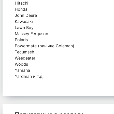
Hitachi
Honda
John Deere
Kawasaki
Lawn Boy
Massey Ferguson
Polaris
Powermate (раньше Coleman)
Tecumseh
Weedeater
Woods
Yamaha
Yardman и т.д.