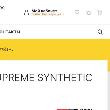
 99
Мой кабинет
Войти
|
Регистрация
ОНТАКТЫ
STRK SML
SUPREME SYNTHETIC