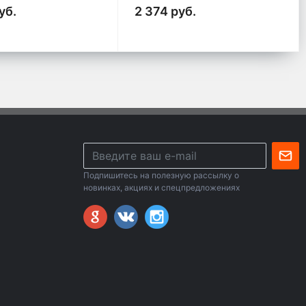
уб.
2 374 руб.
Подпишитесь на полезную рассылку о
новинках, акциях и спецпредложениях