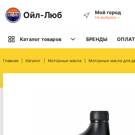
Мой город
Ойл-Люб
Не выбрано
БРЕНДЫ
ОПЛАТ
Каталог товаров
Главная
Каталог
Моторные масла
Моторные масла для д