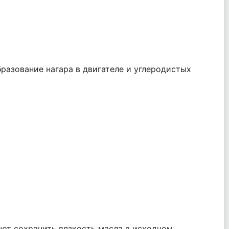
разование нагара в двигателе и углеродистых
ют сохранить вязкость масла в исходном