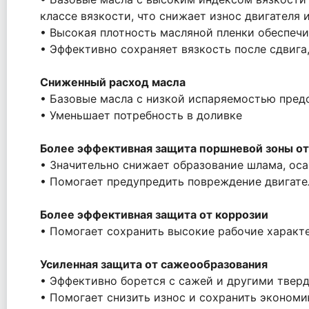
классе вязкости, что снижает износ двигателя
• Высокая плотность масляной пленки обеспеч
• Эффективно сохраняет вязкость после сдвига
Сниженный расход масла
• Базовые масла с низкой испаряемостью предо
• Уменьшает потребность в доливке
Более эффективная защита поршневой зоны от
• Значительно снижает образование шлама, ос
• Помогает предупредить повреждение двигате
Более эффективная защита от коррозии
• Помогает сохранить высокие рабочие характ
Усиленная защита от сажеообразования
• Эффективно борется с сажей и другими твер
• Помогает снизить износ и сохранить эконом