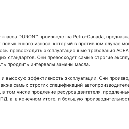
класса DURON™ производства Petro-Canada, предназна
т повышенного износа, который в противном случае мо
тобы превосходить эксплуатационные требования ACEA 
ущих стандартов. Они превосходят самые строгие эксп
ть продлить интервалы замены масла.
и высокую эффективность эксплуатации. Они производ
а также самых строгих спецификаций автопроизводител
 в том числе продление ресурса двигателя, продленн
ПД, а, в конечном итоге, и большую производительност