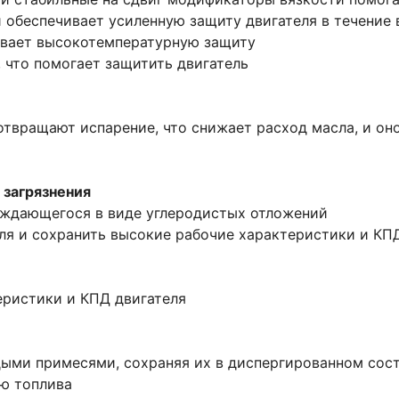
 и обеспечивает усиленную защиту двигателя в течение
ивает высокотемпературную защиту
, что помогает защитить двигатель
твращают испарение, что снижает расход масла, и оно
 загрязнения
аждающегося в виде углеродистых отложений
ля и сохранить высокие рабочие характеристики и КП
еристики и КПД двигателя
дыми примесями, сохраняя их в диспергированном сост
ию топлива