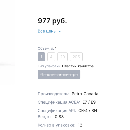
977 руб.
Все цены
Объем, л:
1
1
4
20
205
Тип упаковки:
Пластик. канистра
Пластик. канистра
Производитель:
Petro-Canada
Спецификация ACEA:
E7 / E9
Спецификация API:
CK-4 / SN
Вес, кг:
0.88
Кол-во в упаковке:
12