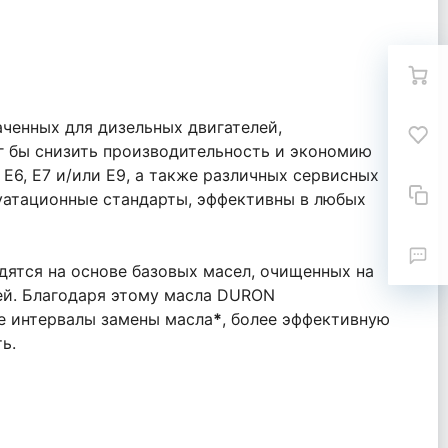
ченных для дизельных двигателей,
г бы снизить производительность и экономию
E6, E7 и/или E9, а также различных сервисных
луатационные стандарты, эффективны в любых
ятся на основе базовых масел, очищенных на
ей. Благодаря этому масла DURON
ые интервалы замены масла
*
, более эффективную
ь.