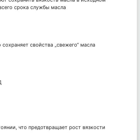
 всего срока службы масла
 сохраняет свойства „свежего“ масла
Д
оянии, что предотвращает рост вязкости