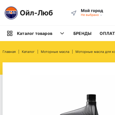
Мой город
Ойл-Люб
Не выбрано
БРЕНДЫ
ОПЛАТ
Каталог товаров
Главная
Каталог
Моторные масла
Моторные масла для к