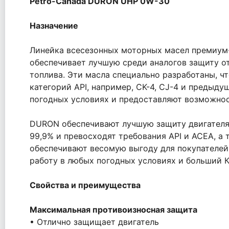
Petro-Canada DURON UHP 0W-30
Назначение
Линейка всесезонных моторных масел премиум-
обеспечивает лучшую среди аналогов защиту о
топлива. Эти масла специально разработаны, ч
категорий API, например, CK-4, CJ-4 и предыд
погодных условиях и предоставляют возможнос
DURON обеспечивают лучшую защиту двигателя 
99,9% и превосходят требования API и ACEA, 
обеспечивают весомую выгоду для покупателей,
работу в любых погодных условиях и больший К
Свойства и преимущества
Максимальная противоизносная защита
• Отлично защищает двигатель