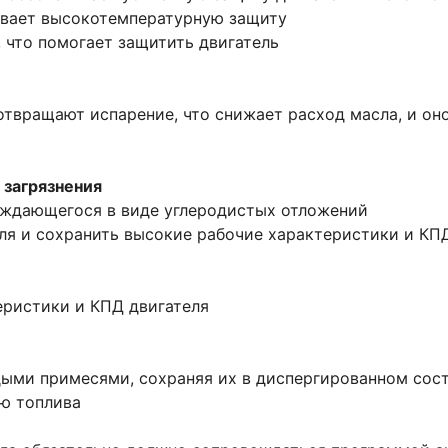
ивает высокотемпературную защиту
, что помогает защитить двигатель
твращают испарение, что снижает расход масла, и оно
 загрязнения
аждающегося в виде углеродистых отложений
ля и сохранить высокие рабочие характеристики и КП
еристики и КПД двигателя
дыми примесями, сохраняя их в диспергированном сост
ию топлива