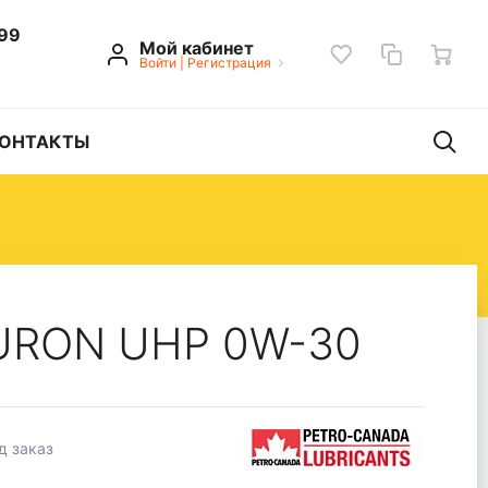
 99
Мой кабинет
Войти
|
Регистрация
ОНТАКТЫ
DURON UHP 0W-30
д заказ