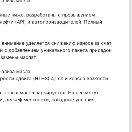
ализа масла.
нные ниже, разработаны с превышением
ефти (API) и автопроизводителей. Полный
 внимание уделяется снижению износа за счет
й с добавлением уникального пакета присадок
 замены масла
†
.
ализа масла.
ости сдвига (HTHS) 4,1 сп и класса вязкости
торных масел варьируется. На нее могут
и, рельеф местности, погодные условия,