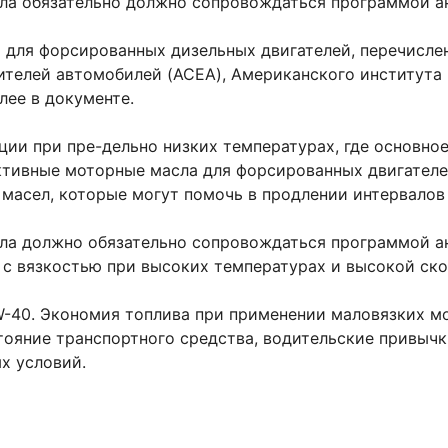
ла обязательно должно сопровождаться программой ан
для форсированных дизельных двигателей, перечисле
телей автомобилей (ACEA), Американского института н
лее в документе.
ии при пре-дельно низких температурах, где основное
ективные моторные масла для форсированных двигателе
 масел, которые могут помочь в продлении интервалов
ла должно обязательно сопровождаться программой ан
с вязкостью при высоких температурах и высокой скор
-40. Экономия топлива при применении маловязких мо
тояние транспортного средства, водительские привычк
х условий.