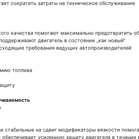
ает сократить затраты на техническое обслуживание
ого качества помогают максимально предотвратить об
поддерживают двигатель в состоянии „как новый“
осходящие требования ведущих автопроизводителей
омию топлива
защиту
ачиваемость
е
 и стабильные на сдвиг модификаторы вязкости помога
 и обеспечивает усиленную защиту двигателя в течение