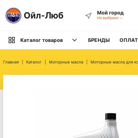
Мой город
Ойл-Люб
Не выбрано
БРЕНДЫ
ОПЛАТ
Каталог товаров
Главная
Каталог
Моторные масла
Моторные масла для к