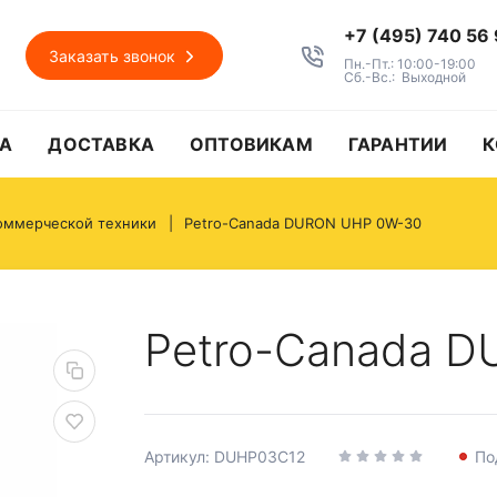
+7 (495) 740 56
Заказать звонок
Пн.-Пт.: 10:00-19:00
Сб.-Вс.: Выходной
А
ДОСТАВКА
ОПТОВИКАМ
ГАРАНТИИ
К
оммерческой техники
Petro-Canada DURON UHP 0W-30
Petro-Canada 
Артикул: DUHP03C12
По