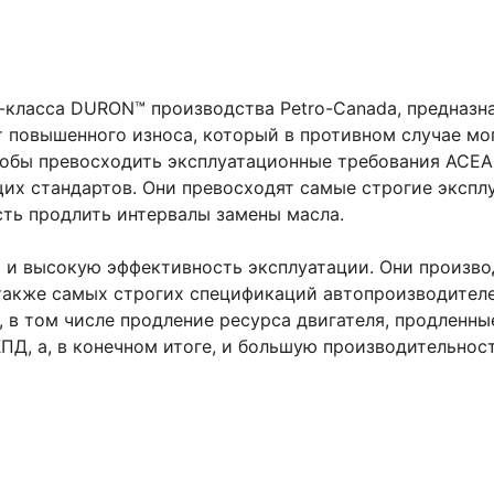
класса DURON™ производства Petro-Canada, предназна
т повышенного износа, который в противном случае мо
тобы превосходить эксплуатационные требования ACEA 
ущих стандартов. Они превосходят самые строгие эксп
ть продлить интервалы замены масла.
и высокую эффективность эксплуатации. Они производ
а также самых строгих спецификаций автопроизводител
 в том числе продление ресурса двигателя, продленн
ПД, а, в конечном итоге, и большую производительност