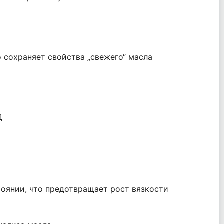
 сохраняет свойства „свежего“ масла
Д
оянии, что предотвращает рост вязкости