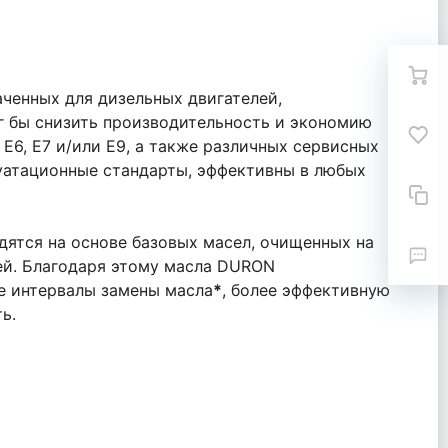
ченных для дизельных двигателей,
г бы снизить производительность и экономию
E6, E7 и/или E9, а также различных сервисных
луатационные стандарты, эффективны в любых
ятся на основе базовых масел, очищенных на
ей. Благодаря этому масла DURON
ые интервалы замены масла
*
, более эффективную
ь.