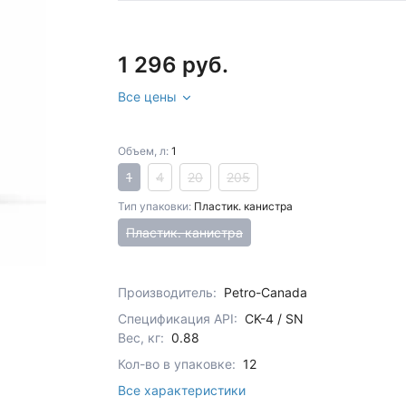
1 296 руб.
Все цены
Объем, л:
1
1
4
20
205
Тип упаковки:
Пластик. канистра
Пластик. канистра
Производитель:
Petro-Canada
Спецификация API:
CK-4 / SN
Вес, кг:
0.88
Кол-во в упаковке:
12
Все характеристики