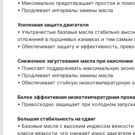
• Максимально предотвращает простои и помог
• Продлевает интервалы замены масла
Усиленная защита двигателя
• Ультрачистые базовые масла стабильно высок
отложений в поршневых канавках и тем самым 
• Обеспечивает защиту и эффективность, прев
Сниженное загустевание масла при окислении
• Помогает поддерживать максимальную экон
• Продлевает интервалы замены масла
• Обеспечивает стойкую низкотемпературную 
Более эффективная низкотемпературная прок
• Превосходно защищает при холодном запуск
Большая стабильность на сдвиг
• Базовые масла с высоким индексом вязкости
классе вязкости, что снижает износ двигателя