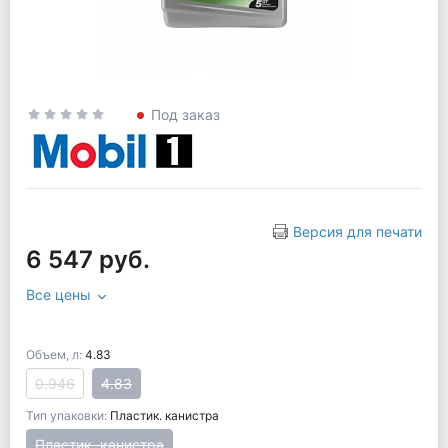
Под заказ
Версия для печати
6 547 руб.
Все цены
Объем, л:
4.83
0.946
4.83
Тип упаковки:
Пластик. канистра
Пластик. канистра