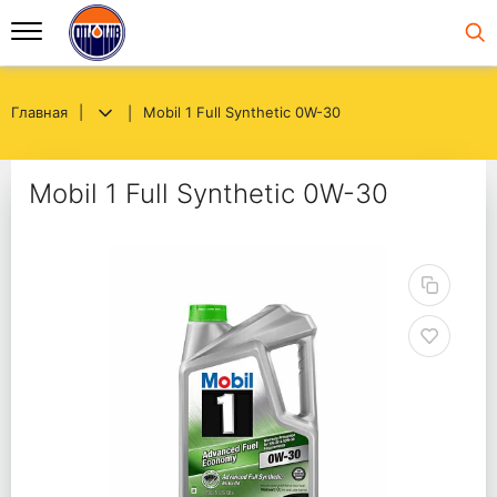
Главная
Mobil 1 Full Synthetic 0W-30
Mobil 1 Full Synthetic 0W-30