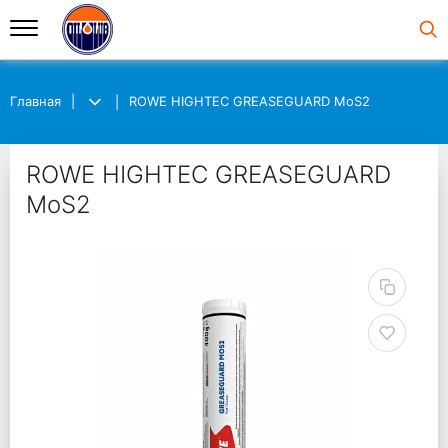
Главная
ROWE HIGHTEC GREASEGUARD MoS2
ROWE HIGHTEC GREASEGUARD
MoS2