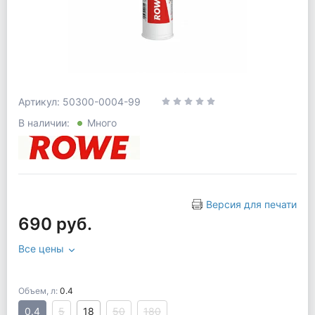
Артикул: 50300-0004-99
В наличии:
Много
Версия для печати
690 руб.
Все цены
Объем, л:
0.4
0.4
5
18
50
180