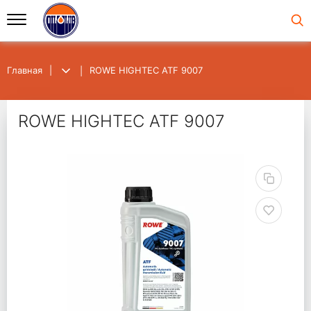
Главная
ROWE HIGHTEC ATF 9007
ROWE HIGHTEC ATF 9007