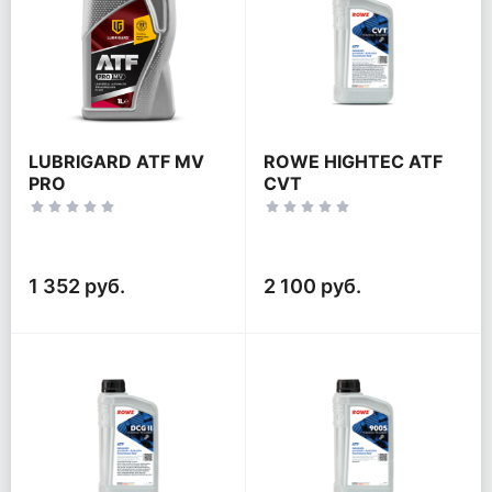
LUBRIGARD ATF MV
ROWE HIGHTEC ATF
PRO
CVT
1 352 руб.
2 100 руб.