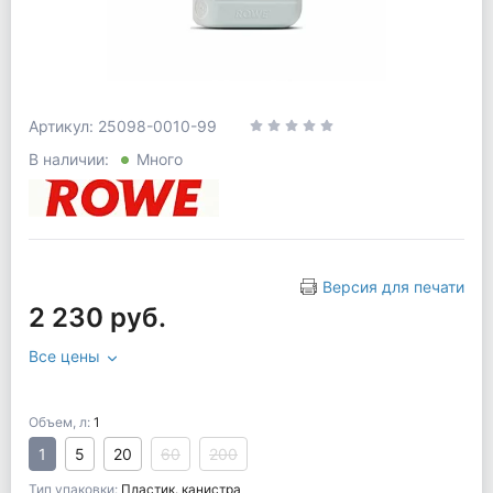
Артикул: 25098-0010-99
В наличии:
Много
Версия для печати
2 230 руб.
Все цены
Объем, л:
1
1
5
20
60
200
Тип упаковки:
Пластик. канистра