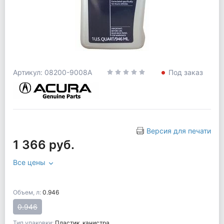
Артикул: 08200-9008A
Под заказ
Версия для печати
1 366 руб.
Все цены
Объем, л:
0.946
0.946
Тип упаковки:
Пластик. канистра