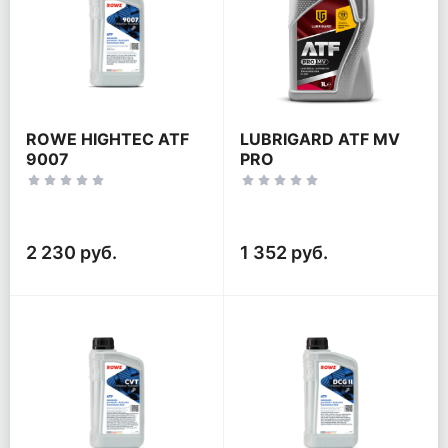
ROWE HIGHTEC ATF
LUBRIGARD ATF MV
9007
PRO
2 230 руб.
1 352 руб.