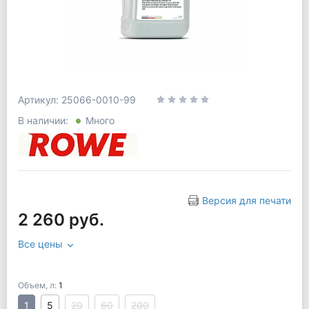
Артикул: 25066-0010-99
В наличии:
Много
Версия для печати
2 260 руб.
Все цены
Объем, л:
1
1
5
20
60
200