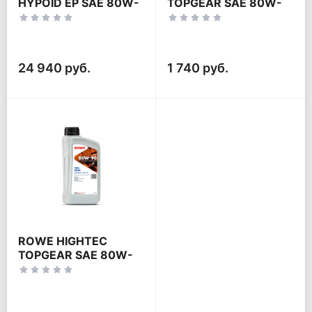
HYPOID EP SAE 80W-
TOPGEAR SAE 80W-
90
90 HC
24 940 руб.
1 740 руб.
ROWE HIGHTEC
TOPGEAR SAE 80W-
90