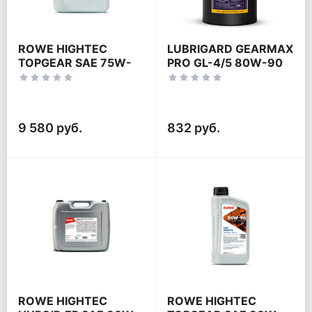
ROWE HIGHTEC
LUBRIGARD GEARMAX
TOPGEAR SAE 75W-
PRO GL-4/5 80W-90
90 HC-LS
9 580 руб.
832 руб.
ROWE HIGHTEC
ROWE HIGHTEC