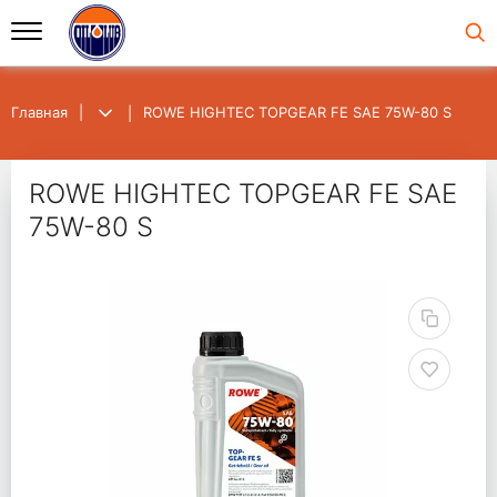
Главная
ROWE HIGHTEC TOPGEAR FE SAE 75W-80 S
ROWE HIGHTEC TOPGEAR FE SAE
75W-80 S