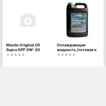
Mazda Original Oil
Охлаждающая
Supra DPF 0W-30
жидкость (готовая к
применению) Mazda
1 332 руб.
2 729 руб.