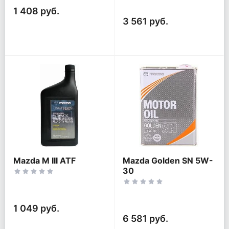
1 408 руб.
3 561 руб.
Mazda M III ATF
Mazda Golden SN 5W-
30
1 049 руб.
6 581 руб.