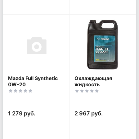
Mazda Full Synthetic
Охлаждающая
0W-20
жидкость
(концентрат зеленого
цвета) Mazda
1 279 руб.
2 967 руб.