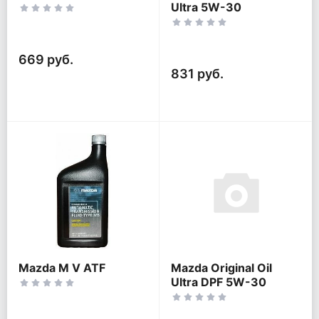
Ultra 5W-30
669 руб.
831 руб.
Mazda M V ATF
Mazda Original Oil
Ultra DPF 5W-30