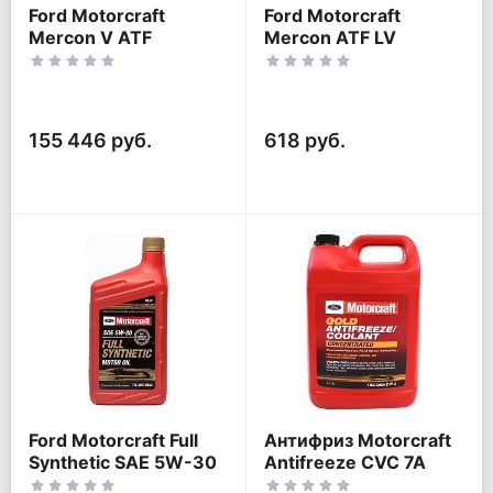
Ford Motorcraft
Ford Motorcraft
Mercon V ATF
Mercon ATF LV
155 446 руб.
618 руб.
Ford Motorcraft Full
Антифриз Motorcraft
Synthetic SAE 5W-30
Antifreeze CVC 7A