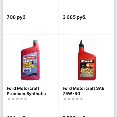
708 руб.
2 685 руб.
Ford Motorcraft
Ford Motorcraft SAE
Premium Synthetic
75W-90
Blend SAE 10W-30