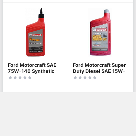
Ford Motorcraft SAE
Ford Motorcraft Super
75W-140 Synthetic
Duty Diesel SAE 15W-
Rear Axle Lubrican
40
2 166 руб.
2 975 руб.