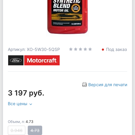
Артикул: XO-5W30-5QSP
Под заказ
Версия для печати
3 197 руб.
Все цены
Объем, л:
4.73
0.946
4.73