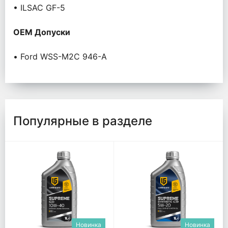
• ILSAC GF-5
OEM Допуски
• Ford WSS-M2C 946-A
Популярные в разделе
Новинка
Новинка