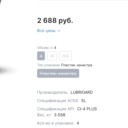
2 688 руб.
Все цены
Объем, л:
4
4
18
205
Тип упаковки:
Пластик. канистра
Пластик. канистра
Производитель:
LUBRIGARD
Спецификация ACEA:
SL
Спецификация API:
CI-4 PLUS
Вес, кг:
3.598
Кол-во в упаковке:
4