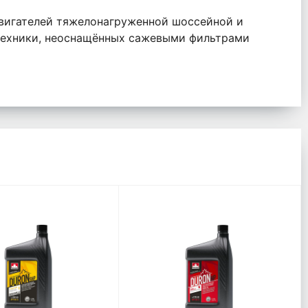
двигателей тяжелонагруженной шоссейной и
техники, неоснащённых сажевыми фильтрами