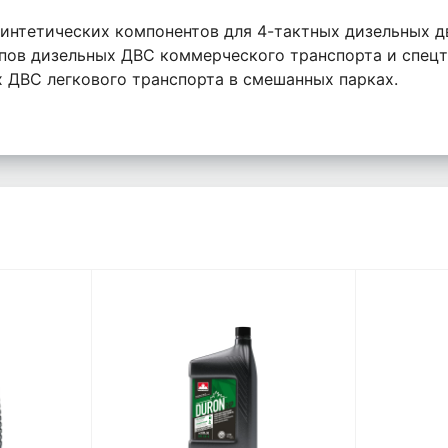
синтетических компонентов для 4-тактных дизельных 
ипов дизельных ДВС коммерческого транспорта и спец
 ДВС легкового транспорта в смешанных парках.