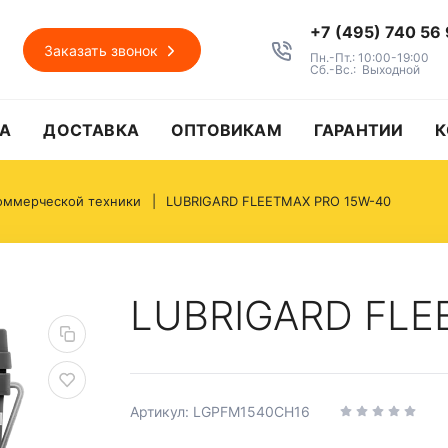
+7 (495) 740 56
Заказать звонок
Пн.-Пт.: 10:00-19:00
Сб.-Вс.: Выходной
А
ДОСТАВКА
ОПТОВИКАМ
ГАРАНТИИ
К
оммерческой техники
LUBRIGARD FLEETMAX PRO 15W-40
LUBRIGARD FLE
Артикул: LGPFM1540CH16