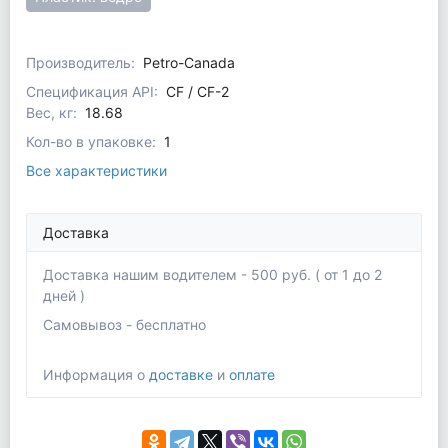
Производитель:
Petro-Canada
Спецификация API:
CF / CF-2
Вес, кг:
18.68
Кол-во в упаковке:
1
Все характеристики
Доставка
Доставка нашим водителем - 500 руб. ( от 1 до 2
дней )
Самовывоз - бесплатно
Информация о
доставке
и
оплате