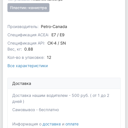
Пластик. канистра
Производитель:
Petro-Canada
Спецификация ACEA:
E7 / E9
Спецификация API:
CK-4 / SN
Вес, кг:
0.88
Кол-во в упаковке:
12
Все характеристики
Доставка
Доставка нашим водителем - 500 руб. ( от 1 до 2
дней )
Самовывоз - бесплатно
Информация о
доставке
и
оплате