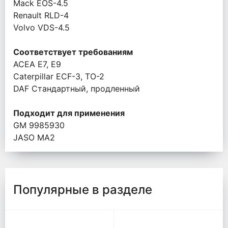
Mack EOS-4.5
Renault RLD-4
Volvo VDS-4.5
Соответствует требованиям
ACEA E7, E9
Caterpillar ECF-3, TO-2
DAF Стандартный, продленный
Подходит для применения
GM 9985930
JASO MA2
Популярные в разделе