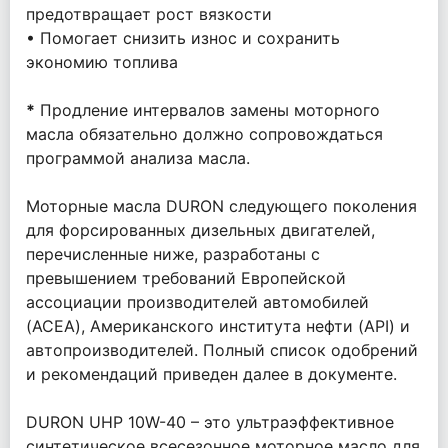
предотвращает рост вязкости
• Помогает снизить износ и сохранить
экономию топлива
*
Продление интервалов замены моторного
масла обязательно должно сопровождаться
программой анализа масла.
Моторные масла DURON следующего поколения
для форсированных дизельных двигателей,
перечисленные ниже, разработаны с
превышением требований Европейской
ассоциации производителей автомобилей
(ACEA), Американского института нефти (API) и
автопроизводителей. Полный список одобрений
и рекомендаций приведен далее в документе.
DURON UHP 10W-40 – это ультраэффективное
синтетическое всесезонное моторное масло для