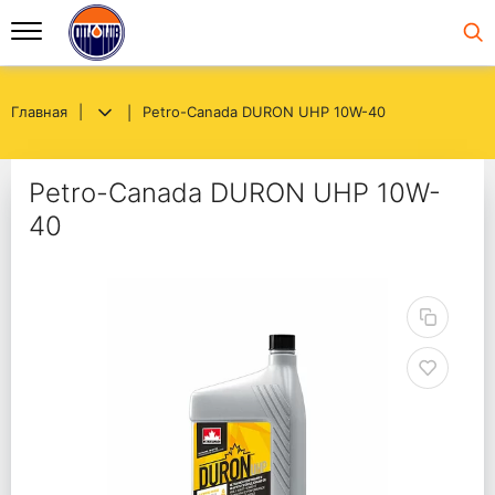
Главная
Petro-Canada DURON UHP 10W-40
Petro-Canada DURON UHP 10W-
40