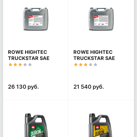
ROWE HIGHTEC
ROWE HIGHTEC
TRUCKSTAR SAE
TRUCKSTAR SAE
10W-40 MULTI-LA
10W-40 HC
26 130 руб.
21 540 руб.