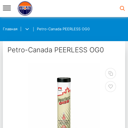
Главная
Petro-Canada PEERLESS OG0
Petro-Canada PEERLESS OG0