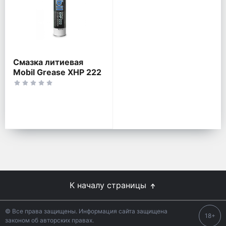
Смазка литиевая
Mobil Grease XHP 222
К началу страницы
© Все права защищены. Информация сайта защищена
18+
законом об авторских правах.