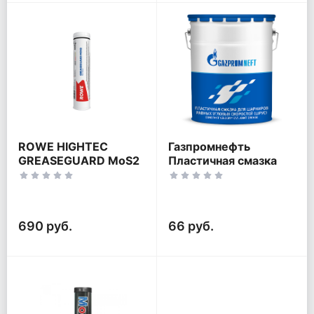
ROWE HIGHTEC
Газпромнефть
GREASEGUARD MoS2
Пластичная смазка
(ШРУС)
690 руб.
66 руб.