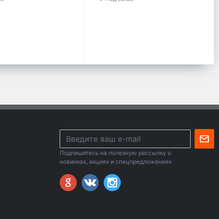
Подпишитесь на полезную рассылку о
новинках, акциях и спецпредложениях