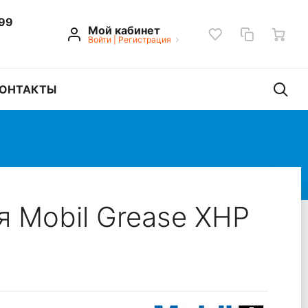
 99
Мой кабинет
Войти
|
Регистрация
ОНТАКТЫ
я Mobil Grease XHP