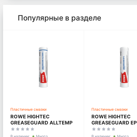
Популярные в разделе
Пластичные смазки
Пластичные смазки
ROWE HIGHTEC
ROWE HIGHTEC
GREASEGUARD ALLTEMP
GREASEGUARD EP
2
В наличии:
Много
В наличии:
Много