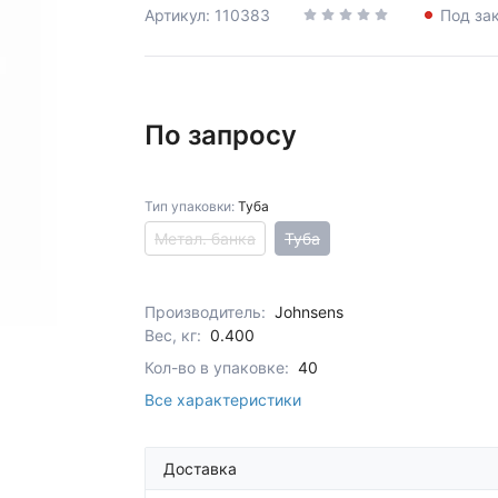
Артикул: 110383
Под за
По запросу
Тип упаковки:
Туба
Метал. банка
Туба
Производитель:
Johnsens
Вес, кг:
0.400
Кол-во в упаковке:
40
Все характеристики
Доставка