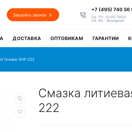
+7 (495) 740 56
Заказать звонок
Пн.-Пт.: 10:00-19:00
Сб.-Вс.: Выходной
А
ДОСТАВКА
ОПТОВИКАМ
ГАРАНТИИ
К
il Grease XHP 222
Смазка литиева
222