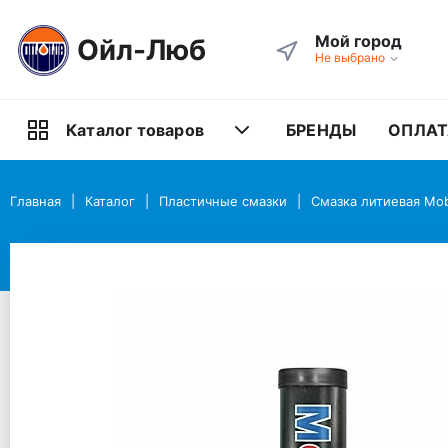
Мой город
Ойл-Люб
Не выбрано
БРЕНДЫ
ОПЛАТ
Каталог товаров
Главная
Каталог
Пластичные смазки
Смазка литиевая Mob