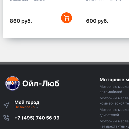
860 руб.
600 руб.
Моторные м
Ойл-Люб
Моторные масла 
автомобилей
Моторные масла
Мой город
коммерческой те
Не выбрано
Моторные масла 
двигателей
+7 (495) 740 56 99
Моторные масла
четырехтактных 