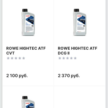
ROWE HIGHTEC ATF
ROWE HIGHTEC ATF
CVT
DCG II
2 100 руб.
2 370 руб.