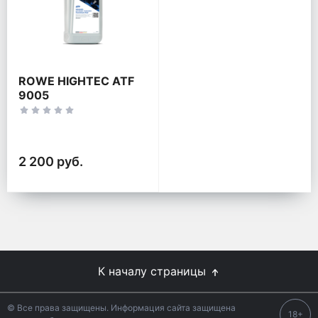
ROWE HIGHTEC ATF
9005
2 200 руб.
К началу страницы
© Все права защищены. Информация сайта защищена
18+