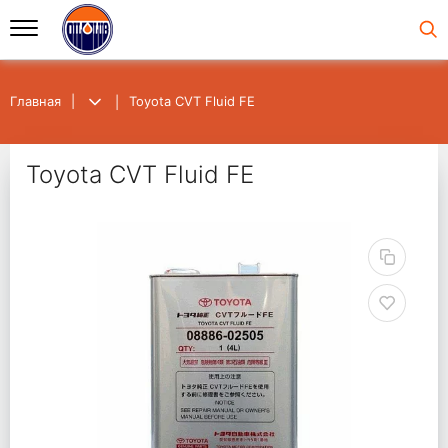
Главная
Toyota CVT Fluid FE
Toyota CVT Fluid FE