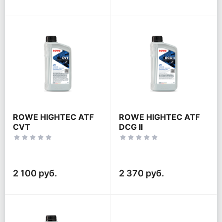
ROWE HIGHTEC ATF
ROWE HIGHTEC ATF
CVT
DCG II
2 100 руб.
2 370 руб.