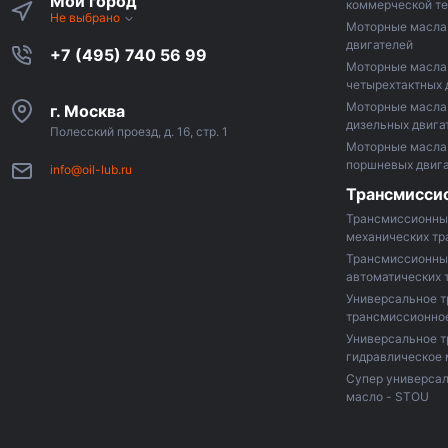
Мой город
коммерческой те
Не выбрано
Моторные масла 
двигателей
+7 (495) 740 56 99
Моторные масла
четырехтактных 
Моторные масла
г. Москва
дизельных двига
Полесский проезд, д. 16, стр. 1
Моторные масла 
поршневых двиг
info@oil-lub.ru
Трансмисси
Трансмиссионны
механических т
Трансмиссионны
автоматических 
Универсальное т
трансмиссионно
Универсальное 
гидравлическое 
Супер универсал
масло - STOU