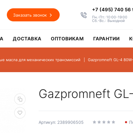
+7 (495) 740 56
Заказать звонок
Пн.-Пт.: 10:00-19:00
Сб.-Вс.: Выходной
А
ДОСТАВКА
ОПТОВИКАМ
ГАРАНТИИ
К
ые масла для механических трансмиссий
Gazpromneft GL-4 80W-
Gazpromneft GL
Артикул: 2389906505
П