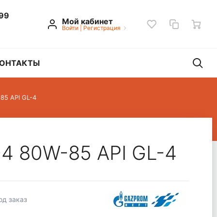
 99
Мой кабинет
Войти
|
Регистрация
ОНТАКТЫ
85 API GL-4
-4 80W-85 API GL-4
од заказ