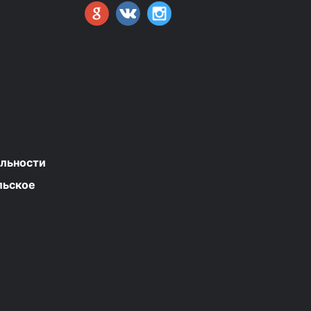
льности
льское