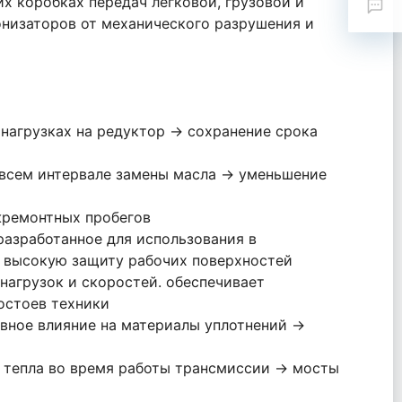
х коробках передач легковой, грузовой и
низаторов от механического разрушения и
нагрузках на редуктор → сохранение срока
 всем интервале замены масла → уменьшение
жремонтных пробегов
азработанное для использования в
т высокую защиту рабочих поверхностей
нагрузок и скоростей. обеспечивает
остоев техники
вное влияние на материалы уплотнений →
 тепла во время работы трансмиссии → мосты