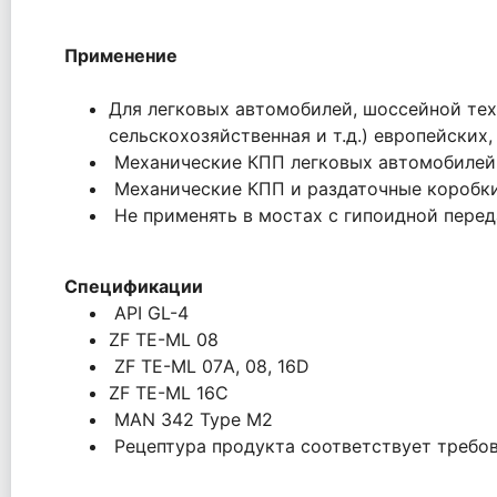
Применение
Для легковых автомобилей, шоссейной тех
сельскохозяйственная и т.д.) европейских
Механические КПП легковых автомобилей,
Механические КПП и раздаточные коробки 
Не применять в мостах с гипоидной перед
Спецификации
API GL-4
ZF TE-ML 08
ZF TE-ML 07А, 08, 16D
ZF TE-ML 16C
MAN 342 Type M2
Рецептура продукта соответствует требов