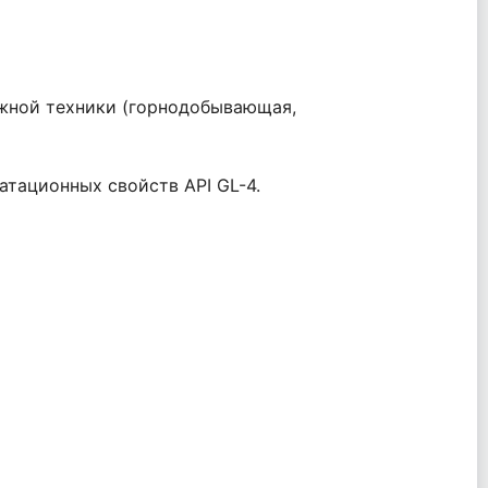
рожной техники (горнодобывающая,
атационных свойств API GL-4.