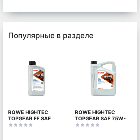
Популярные в разделе
ROWE HIGHTEC
ROWE HIGHTEC
TOPGEAR FE SAE
TOPGEAR SAE 75W-
75W-80 S
90 HC-LS