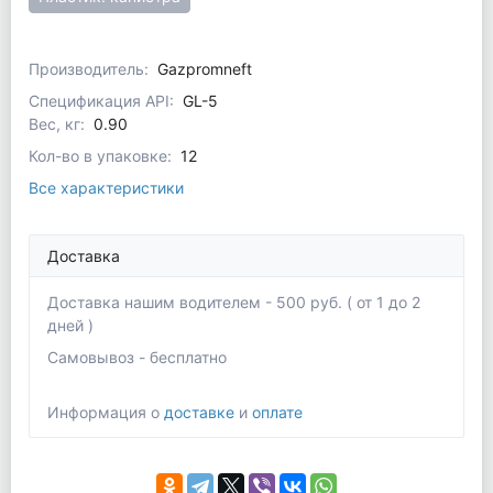
Производитель:
Gazpromneft
Спецификация API:
GL-5
Вес, кг:
0.90
Кол-во в упаковке:
12
Все характеристики
Доставка
Доставка нашим водителем - 500 руб. ( от 1 до 2
дней )
Самовывоз - бесплатно
Информация о
доставке
и
оплате