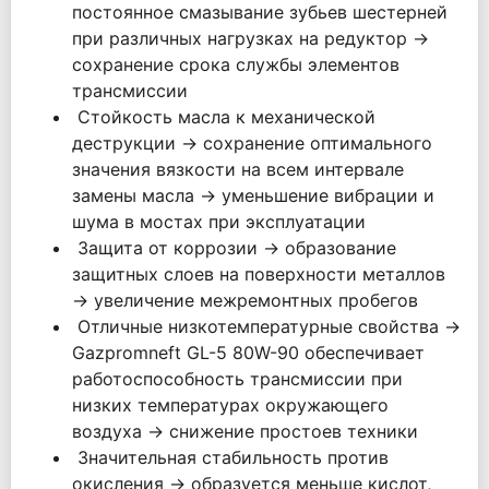
постоянное смазывание зубьев шестерней
при различных нагрузках на редуктор →
сохранение срока службы элементов
трансмиссии
Стойкость масла к механической
деструкции → сохранение оптимального
значения вязкости на всем интервале
замены масла → уменьшение вибрации и
шума в мостах при эксплуатации
Защита от коррозии → образование
защитных слоев на поверхности металлов
→ увеличение межремонтных пробегов
Отличные низкотемпературные свойства →
Gazpromneft GL-5 80W-90 обеспечивает
работоспособность трансмиссии при
низких температурах окружающего
воздуха → снижение простоев техники
Значительная стабильность против
окисления → образуется меньше кислот,