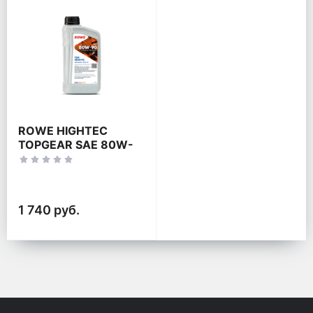
ROWE HIGHTEC
TOPGEAR SAE 80W-
90 HC
1 740 руб.