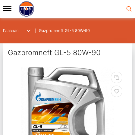
Главная
Gazpromneft GL-5 80W-90
Gazpromneft GL-5 80W-90