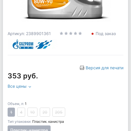
Артикул: 2389901361
Под заказ
Версия для печати
353 руб.
Все цены
Объем, л:
1
1
4
10
20
205
Тип упаковки:
Пластик. канистра
Пластик. канистра