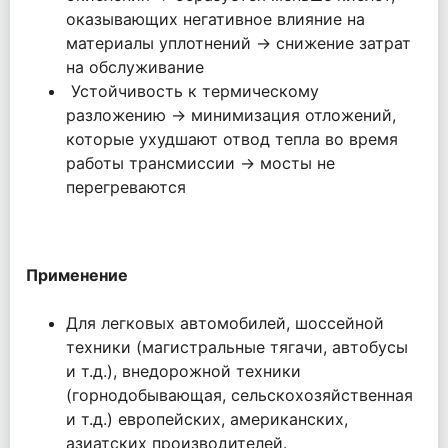
оказывающих негативное влияние на
материалы уплотнений → снижение затрат
на обслуживание
Устойчивость к термическому
разложению → минимизация отложений,
которые ухудшают отвод тепла во время
работы трансмиссии → мосты не
перегреваются
Применение
Для легковых автомобилей, шоссейной
техники (магистральные тягачи, автобусы
и т.д.), внедорожной техники
(горнодобывающая, сельскохозяйственная
и т.д.) европейских, американских,
азиатских производителей.