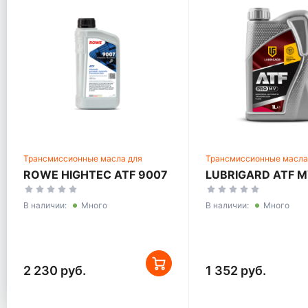
Трансмиссионные масла для
Трансмиссионные масла
автоматических трансмиссий
автоматических трансми
ROWE HIGHTEC ATF 9007
LUBRIGARD ATF M
В наличии:
Много
В наличии:
Много
2 230 руб.
1 352 руб.