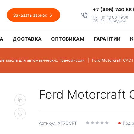
+7 (495) 740 56
Заказать звонок
Пн.-Пт.: 10:00-19:00
Сб.-Вс.: Выходной
А
ДОСТАВКА
ОПТОВИКАМ
ГАРАНТИИ
К
ые масла для автоматических трансмиссий
Ford Motorcraft CVCT
Ford Motorcraft
Артикул: XT7QCFT
Под 