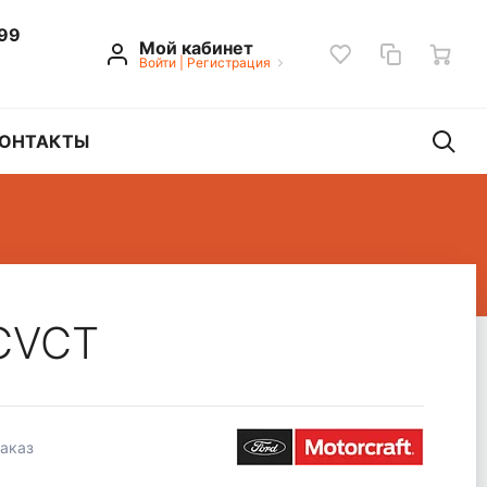
 99
Мой кабинет
Войти
|
Регистрация
ОНТАКТЫ
 CVCT
заказ