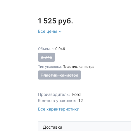
1 525 руб.
Все цены
Объем, л:
0.946
0.946
Тип упаковки:
Пластик. канистра
Пластик. канистра
Производитель:
Ford
Кол-во в упаковке:
12
Все характеристики
Доставка