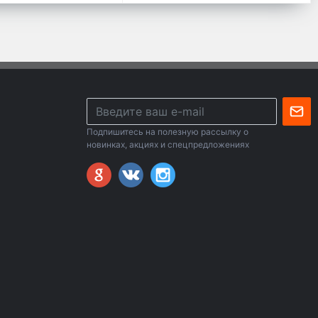
Подпишитесь на полезную рассылку о
новинках, акциях и спецпредложениях