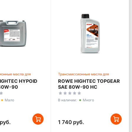
ионные масла для
Трансмиссионные масла для
ких трансмиссий
механических трансмиссий
IGHTEC HYPOID
ROWE HIGHTEC TOPGEAR
 80W-90
SAE 80W-90 HC
Мало
В наличии:
Много
руб.
1 740 руб.