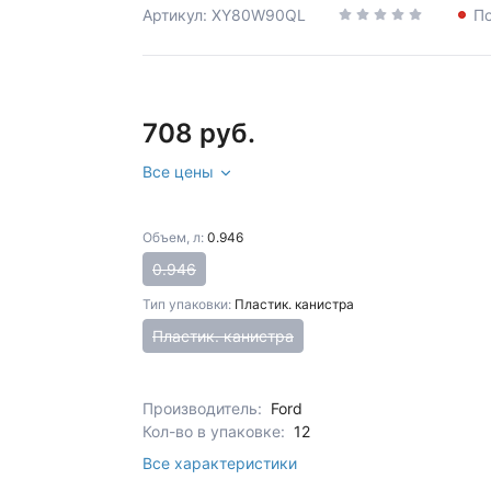
Артикул: XY80W90QL
По
708 руб.
Все цены
Объем, л:
0.946
0.946
Тип упаковки:
Пластик. канистра
Пластик. канистра
Производитель:
Ford
Кол-во в упаковке:
12
Все характеристики