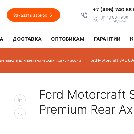
+7 (495) 740 56
Заказать звонок
Пн.-Пт.: 10:00-19:00
Сб.-Вс.: Выходной
А
ДОСТАВКА
ОПТОВИКАМ
ГАРАНТИИ
К
ые масла для механических трансмиссий
Ford Motorcraft SAE 80
Ford Motorcraft
Premium Rear Axl