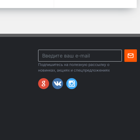
Подпишитесь на полезную рассылку о
новинках, акциях и спецпредложениях