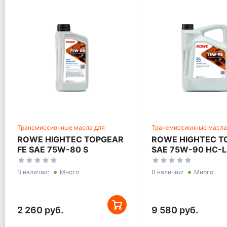
Трансмиссионные масла для
Трансмиссионные масла
механических трансмиссий
механических трансмис
ROWE HIGHTEC TOPGEAR
ROWE HIGHTEC T
FE SAE 75W-80 S
SAE 75W-90 HC-L
В наличии:
Много
В наличии:
Много
2 260 руб.
9 580 руб.