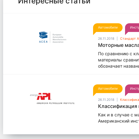
Интересные статьи
Автомобили
Инст
26.11.2018
Стандарт 
Моторные масла
По сравнению с к
материалы сравнит
обозначает назван
Автомобили
Инст
26.11.2018
Классифика
Классификация 
Как и в случае с 
Американский инстит