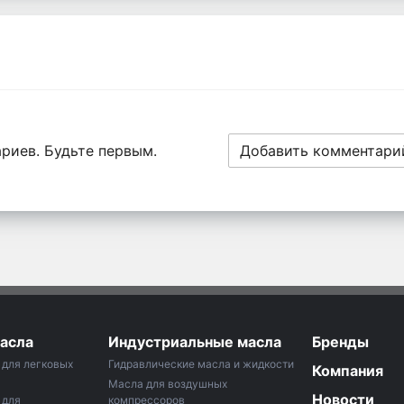
риев. Будьте первым.
Добавить комментари
асла
Индустриальные масла
Бренды
для легковых
Гидравлические масла и жидкости
Компания
Масла для воздушных
Новости
 для
компрессоров