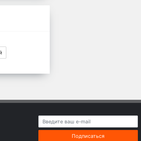
й
Подписаться