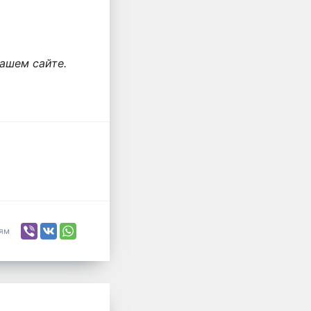
ашем сайте.
ьям