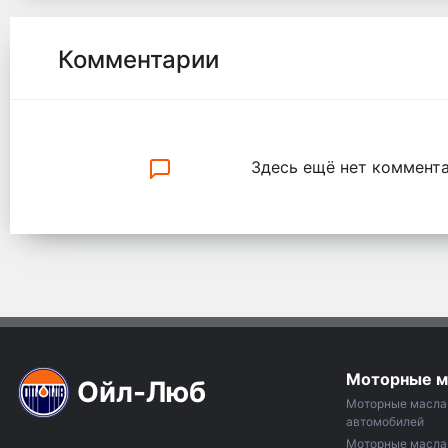
Комментарии
Здесь ещё нет коммента
Моторные м
Ойл-Люб
Моторные масла 
автомобилей
Моторные масла