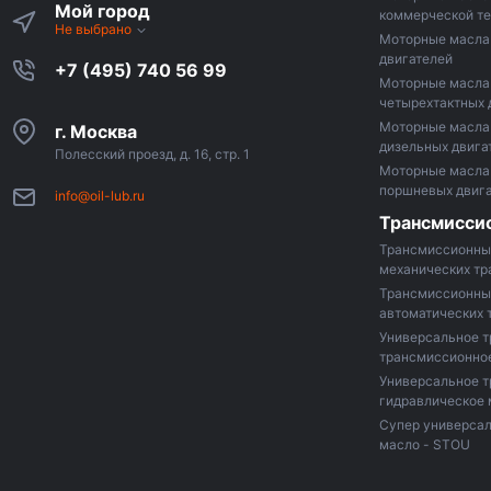
Мой город
коммерческой те
Не выбрано
Моторные масла 
двигателей
+7 (495) 740 56 99
Моторные масла
четырехтактных 
Моторные масла
г. Москва
дизельных двига
Полесский проезд, д. 16, стр. 1
Моторные масла 
поршневых двиг
info@oil-lub.ru
Трансмисси
Трансмиссионны
механических т
Трансмиссионны
автоматических 
Универсальное т
трансмиссионно
Универсальное 
гидравлическое 
Супер универсал
масло - STOU