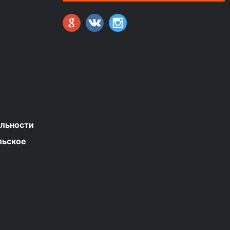
льности
льское